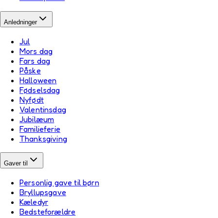
Anledninger
Jul
Mors dag
Fars dag
Påske
Halloween
Fødselsdag
Nyfødt
Valentinsdag
Jubilæum
Familieferie
Thanksgiving
Gaver til
Personlig gave til børn
Bryllupsgave
Kæledyr
Bedsteforældre