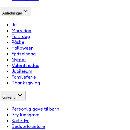
Anledninger
Jul
Mors dag
Fars dag
Påske
Halloween
Fødselsdag
Nyfødt
Valentinsdag
Jubilæum
Familieferie
Thanksgiving
Gaver til
Personlig gave til børn
Bryllupsgave
Kæledyr
Bedsteforældre