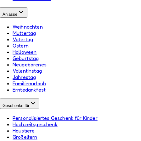
Anlässe
Weihnachten
Muttertag
Vatertag
Ostern
Halloween
Geburtstag
Neugeborenes
Valentinstag
Jahrestag
Familienurlaub
Erntedankfest
Geschenke für
Personalisiertes Geschenk für Kinder
Hochzeitsgeschenk
Haustiere
Großeltern