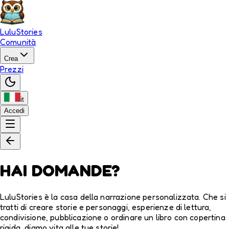
LuluStories
Comunità
Crea
Prezzi
it
Accedi
HAI DOMANDE?
LuluStories è la casa della narrazione personalizzata. Che si
tratti di creare storie e personaggi, esperienze di lettura,
condivisione, pubblicazione o ordinare un libro con copertina
rigida, diamo vita alle tue storie!