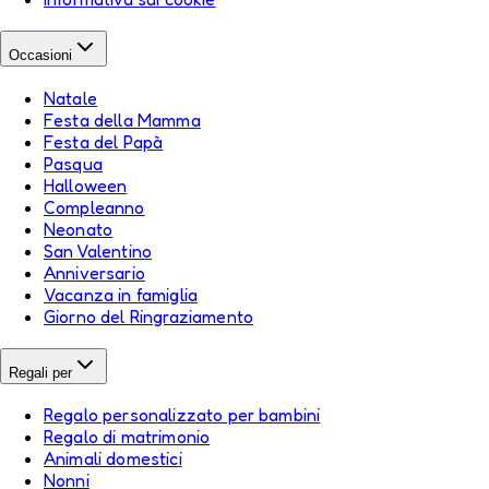
Occasioni
Natale
Festa della Mamma
Festa del Papà
Pasqua
Halloween
Compleanno
Neonato
San Valentino
Anniversario
Vacanza in famiglia
Giorno del Ringraziamento
Regali per
Regalo personalizzato per bambini
Regalo di matrimonio
Animali domestici
Nonni