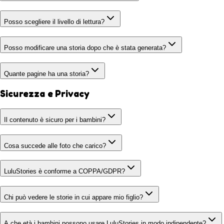
Posso scegliere il livello di lettura?
Posso modificare una storia dopo che è stata generata?
Quante pagine ha una storia?
Sicurezza e Privacy
Il contenuto è sicuro per i bambini?
Cosa succede alle foto che carico?
LuluStories è conforme a COPPA/GDPR?
Chi può vedere le storie in cui appare mio figlio?
A che età i bambini possono usare LuluStories in modo indipendente?