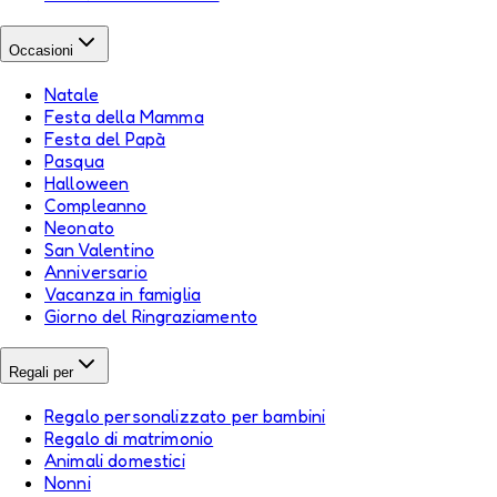
Occasioni
Natale
Festa della Mamma
Festa del Papà
Pasqua
Halloween
Compleanno
Neonato
San Valentino
Anniversario
Vacanza in famiglia
Giorno del Ringraziamento
Regali per
Regalo personalizzato per bambini
Regalo di matrimonio
Animali domestici
Nonni