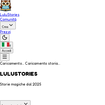
LuluStories
Comunità
Crea
Prezzi
it
Accedi
Caricamento... Caricamento storia...
LULUSTORIES
Storie magiche dal 2025