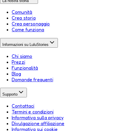
La nostra storia
Comunità
Crea storia
Crea personaggio
Come funziona
Informazioni su LuluStories
Chi siamo
Prezzi
Funzionalità
Blog
Domande frequenti
Supporto
Contattaci
Termini e condizioni
Informativa sulla privacy
Divulgazione affiliazione
Informativa sui cookie