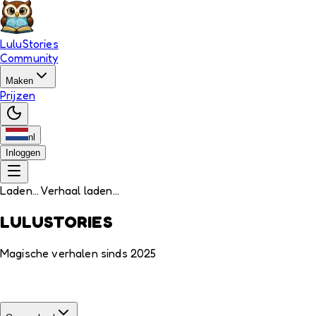
LuluStories
Community
Maken
Prijzen
nl
Inloggen
Laden... Verhaal laden...
LULUSTORIES
Magische verhalen sinds 2025