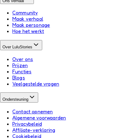
Ons verhaal
Community
Maak verhaal
Maak personage
Hoe het werkt
Over LuluStories
Over ons
Prijzen
Functies
Blogs
Veelgestelde vragen
Ondersteuning
Contact opnemen
Algemene voorwaarden
Privacybeleid
Affiliate-verklaring
Cookiebeleid