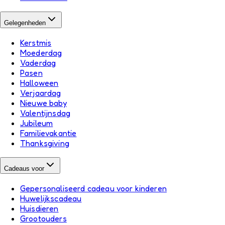
Gelegenheden
Kerstmis
Moederdag
Vaderdag
Pasen
Halloween
Verjaardag
Nieuwe baby
Valentijnsdag
Jubileum
Familievakantie
Thanksgiving
Cadeaus voor
Gepersonaliseerd cadeau voor kinderen
Huwelijkscadeau
Huisdieren
Grootouders