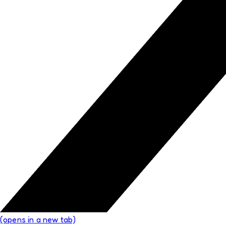
(opens in a new tab)