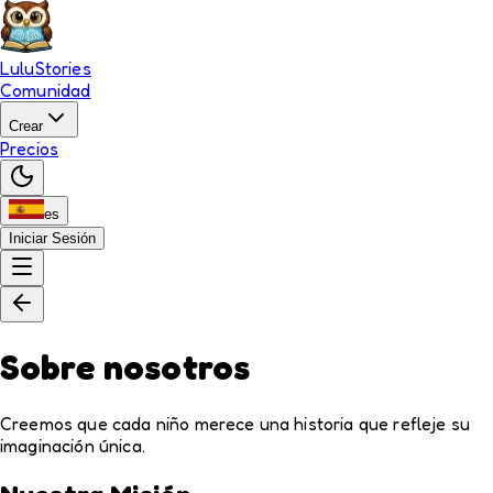
LuluStories
Comunidad
Crear
Precios
es
Iniciar Sesión
Sobre nosotros
Creemos que cada niño merece una historia que refleje su
imaginación única.