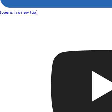
(opens in a new tab)