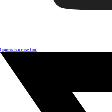
(opens in a new tab)