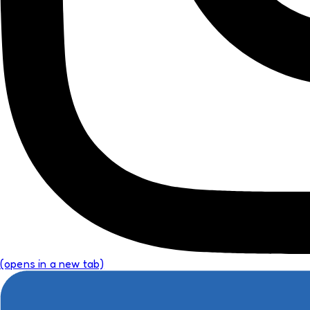
(opens in a new tab)