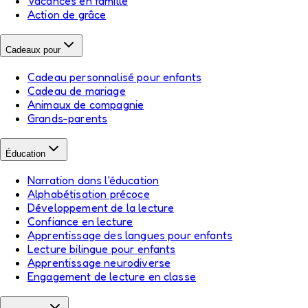
Vacances en famille
Action de grâce
Cadeaux pour
Cadeau personnalisé pour enfants
Cadeau de mariage
Animaux de compagnie
Grands-parents
Éducation
Narration dans l'éducation
Alphabétisation précoce
Développement de la lecture
Confiance en lecture
Apprentissage des langues pour enfants
Lecture bilingue pour enfants
Apprentissage neurodiverse
Engagement de lecture en classe