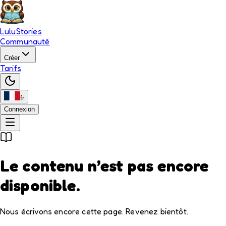
LuluStories
Communauté
Créer
Tarifs
fr
Connexion
Le contenu n’est pas encore
disponible.
Nous écrivons encore cette page. Revenez bientôt.