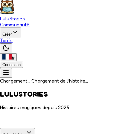
LuluStories
Communauté
Créer
Tarifs
fr
Connexion
Chargement... Chargement de l’histoire...
LULUSTORIES
Histoires magiques depuis 2025