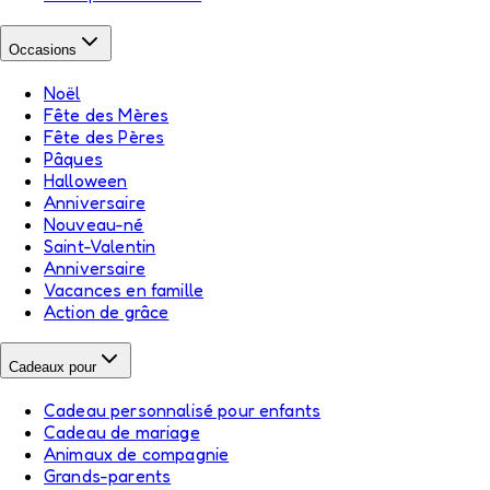
Occasions
Noël
Fête des Mères
Fête des Pères
Pâques
Halloween
Anniversaire
Nouveau-né
Saint-Valentin
Anniversaire
Vacances en famille
Action de grâce
Cadeaux pour
Cadeau personnalisé pour enfants
Cadeau de mariage
Animaux de compagnie
Grands-parents