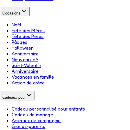
Occasions
Noël
Fête des Mères
Fête des Pères
Pâques
Halloween
Anniversaire
Nouveau-né
Saint-Valentin
Anniversaire
Vacances en famille
Action de grâce
Cadeaux pour
Cadeau personnalisé pour enfants
Cadeau de mariage
Animaux de compagnie
Grands-parents