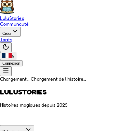
LuluStories
Communauté
Créer
Tarifs
fr
Connexion
Chargement... Chargement de l’histoire...
LULUSTORIES
Histoires magiques depuis 2025