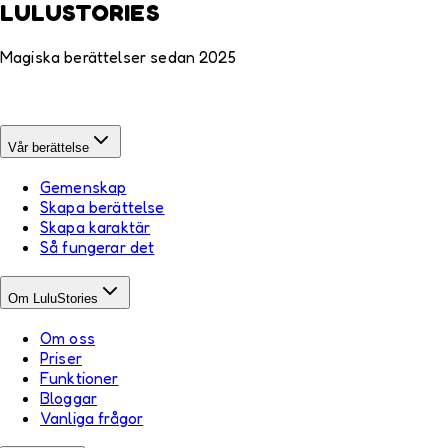
LULUSTORIES
Magiska berättelser sedan 2025
Vår berättelse
Gemenskap
Skapa berättelse
Skapa karaktär
Så fungerar det
Om LuluStories
Om oss
Priser
Funktioner
Bloggar
Vanliga frågor