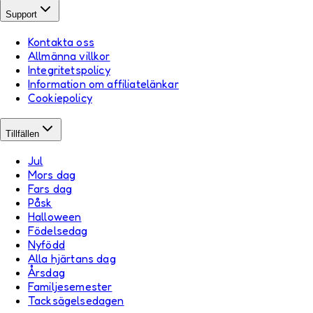
Support
Kontakta oss
Allmänna villkor
Integritetspolicy
Information om affiliatelänkar
Cookiepolicy
Tillfällen
Jul
Mors dag
Fars dag
Påsk
Halloween
Födelsedag
Nyfödd
Alla hjärtans dag
Årsdag
Familjesemester
Tacksägelsedagen