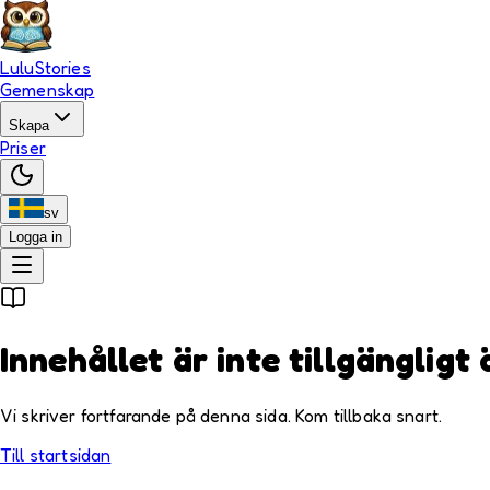
LuluStories
Gemenskap
Skapa
Priser
sv
Logga in
Innehållet är inte tillgängligt 
Vi skriver fortfarande på denna sida. Kom tillbaka snart.
Till startsidan